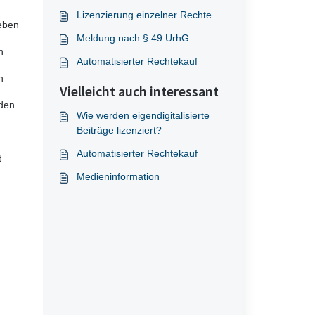
Lizenzierung einzelner Rechte
Geben
Meldung nach § 49 UrhG
n
Automatisierter Rechtekauf
n
Vielleicht auch interessant
 den
Wie werden eigendigitalisierte
Beiträge lizenziert?
Automatisierter Rechtekauf
t
Medieninformation