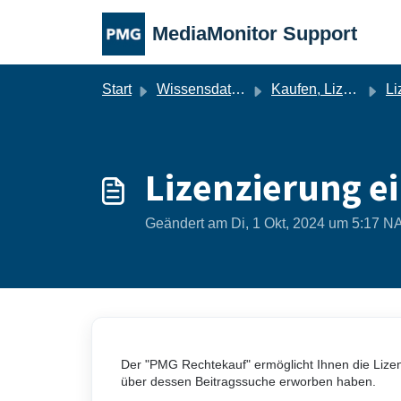
Zum hauptsächlichen Inhalt gehen
MediaMonitor Support
Start
Wissensdatenbank
Kaufen, Lizenzieren, Melden
Lize
Lizenzierung e
Geändert am Di, 1 Okt, 2024 um 5:17
Der "PMG Rechtekauf" ermöglicht Ihnen die Lize
über dessen Beitragssuche erworben haben.