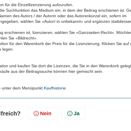
n für die Einzellizenzierung aufzurufen.
die Suchfunktion das Medium ein, in dem der Beitrag erschienen ist. 
men des Autors / der Autorin oder das Autorenkürzel ein, sofern im
ht angegeben, wählen Sie »Autor/-in unbekannt« und ergänzen stattdesse
ag erschienen ist, lizenzieren, wählen Sie »Ganzseiten-Recht«. Möchte
hlen Sie »Bildrecht«.
ton für den Warenkorb der Preis für die Lizenzierung. Klicken Sie auf
u legen.
tion und kaufen Sie dort die Lizenzen, die Sie in den Warenkorb geleg
skäufe aus der Beitragssuche können hier gemischt sein.
 Sie unter dem Menüpunkt
Kaufhistorie
.
lfreich?
Nein
Ja