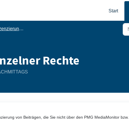
Start
nzierung und Meldung
inzelner Rechte
 NACHMITTAGS
nzierung von Beiträgen, die Sie nicht über den PMG MediaMonitor bzw.