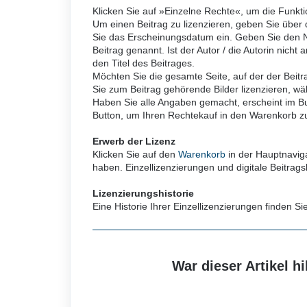
Klicken Sie auf »Einzelne Rechte«, um die Funktio
Um einen Beitrag zu lizenzieren, geben Sie über 
Sie das Erscheinungsdatum ein. Geben Sie den Na
Beitrag genannt. Ist der Autor / die Autorin nic
den Titel des Beitrages.
Möchten Sie die gesamte Seite, auf der der Beitr
Sie zum Beitrag gehörende Bilder lizenzieren, wä
Haben Sie alle Angaben gemacht, erscheint im But
Button, um Ihren Rechtekauf in den Warenkorb z
Erwerb der Lizenz
Klicken Sie auf den
Warenkorb
in der Hauptnaviga
haben. Einzellizenzierungen und digitale Beitrag
Lizenzierungshistorie
Eine Historie Ihrer Einzellizenzierungen finden
War dieser Artikel hi