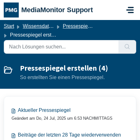
Zum hauptsächlichen Inhalt gehen
MediaMonitor Support
Start
Wissensdatenbank
Pressespiegel-Manager
Pressespiegel erstellen
Pressespiegel erstellen (4)
So erstellten Sie einen Pressespiegel.
Aktueller Pressespiegel
Geändert am Do, 24 Jul, 2025 um 6:53 NACHMITTAGS
Beiträge der letzten 28 Tage wiederverwenden