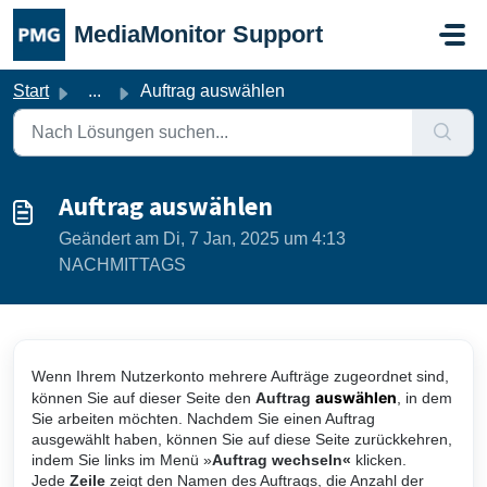
Zum hauptsächlichen Inhalt gehen
MediaMonitor Support
Start
...
Auftrag auswählen
Auftrag auswählen
Geändert am Di, 7 Jan, 2025 um 4:13
NACHMITTAGS
Wenn Ihrem Nutzerkonto mehrere Aufträge zugeordnet sind,
auswählen
können Sie auf dieser Seite den
Auftrag
, in dem
Sie arbeiten möchten. Nachdem Sie einen Auftrag
ausgewählt haben, können Sie auf diese Seite zurückkehren,
indem Sie links im Menü »
Auftrag wechseln«
klicken.
Jede
Zeile
zeigt den Namen des Auftrags, die Anzahl der